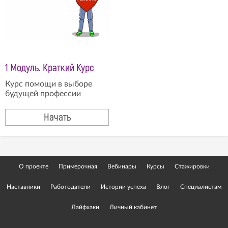
1 Модуль. Краткий Курс
Курс помощи в выборе
будущей профессии
Начать
О проекте
Примерочная
Вебинары
Курсы
Стажировки
Наставники
Работодатели
Истории успеха
Влог
Специалистам
Лайфхаки
Личный кабинет