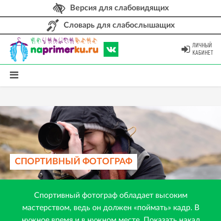
Версия для слабовидящих
Словарь для слабослышащих
ЛИЧНЫЙ
КАБИНЕТ
СПОРТИВНЫЙ ФОТОГРАФ
Спортивный фотограф обладает высоким
мастерством, ведь он должен «поймать» кадр. В
нужное время и в нужном месте. Показать накал