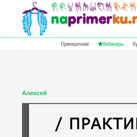
Примерочная
Вебинары
К
Алексей