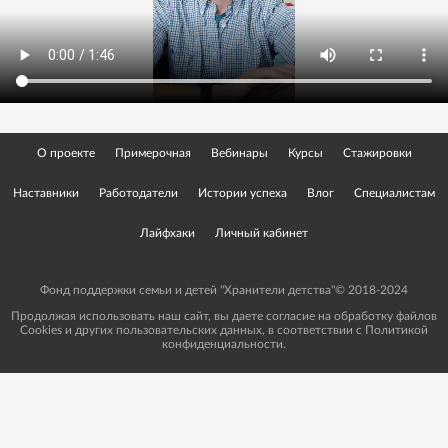
О проекте
Примерочная
Вебинары
Курсы
Стажировки
Наставники
Работодатели
Истории успеха
Влог
Специалистам
Лайфхаки
Личный кабинет
Фонд поддержки семьи и детей "Хранители детства"© 2018-2024
Продолжая использовать наш сайт, вы даете согласие на обработку файлов
Cookies и других пользовательских данных, в соответствии с
Политикой
конфиденциальности.