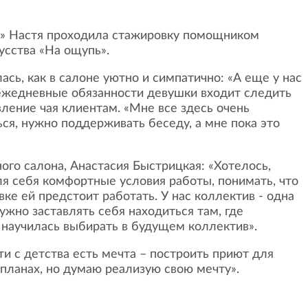
!» Настя проходила стажировку помощником
усства «На ощупь».
сь, как в салоне уютно и симпатично: «А еще у нас
В ежедневные обязанности девушки входит следить
вление чая клиентам. «Мне все здесь очень
ься, нужно поддерживать беседу, а мне пока это
ого салона, Анастасия Быстрицкая: «Хотелось,
я себя комфортные условия работы, понимать, что
вке ей предстоит работать. У нас коллектив - одна
ужно заставлять себя находиться там, где
 научилась выбирать в будущем коллектив».
и с детства есть мечта – построить приют для
планах, но думаю реализую свою мечту».