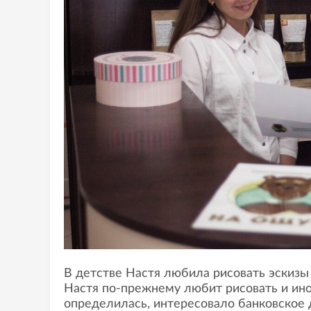
В детстве Настя любила рисовать эскизы
Настя по-прежнему любит рисовать и ино
определилась, интересовало банковское д