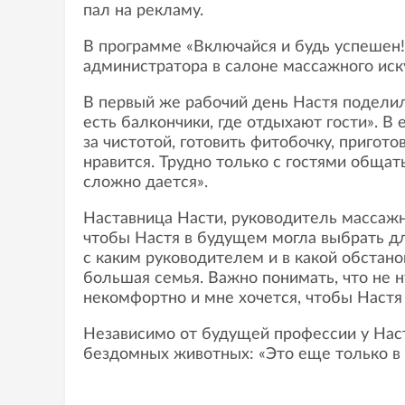
пал на рекламу.
В программе «Включайся и будь успешен
администратора в салоне массажного иск
В первый же рабочий день Настя поделила
есть балкончики, где отдыхают гости». 
за чистотой, готовить фитобочку, пригото
нравится. Трудно только с гостями общат
сложно дается».
Наставница Насти, руководитель массажн
чтобы Настя в будущем могла выбрать дл
с каким руководителем и в какой обстано
большая семья. Важно понимать, что не н
некомфортно и мне хочется, чтобы Настя
Независимо от будущей профессии у Наст
бездомных животных: «Это еще только в 