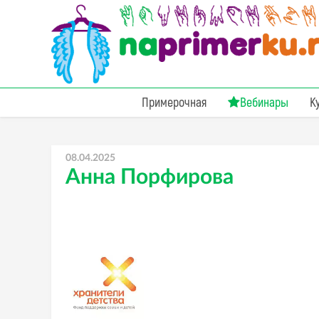
Примерочная
Вебинары
К
08.04.2025
Анна Порфирова