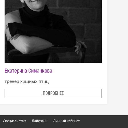
Екатерина Симанкова
тренер хищных птиц
ПОДРОБНЕЕ
Специалистам
Лайфхаки
Личный кабинет