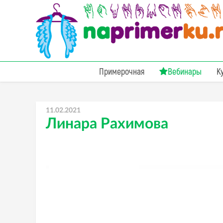
Примерочная
Вебинары
К
11.02.2021
Линара Рахимова