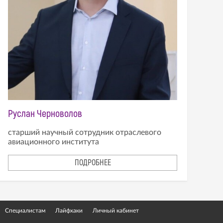
Руслан Черноволов
старший научный сотрудник отраслевого
авиационного института
ПОДРОБНЕЕ
Специалистам
Лайфхаки
Личный кабинет