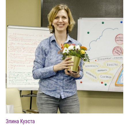
Элина Куэста