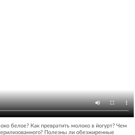
локо белое? Как превратить молоко в йогурт? Чем
стерилизованного? Полезны ли обезжиренные