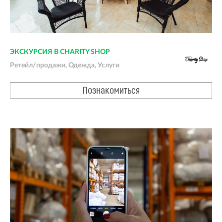
ЭКСКУРСИЯ В CHARITY SHOP
Ретейл/продажи, Одежда, Услуги
Познакомиться