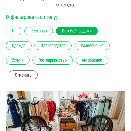
бренда.
Отфильтровать по типу:
IT
Ресторан
Ретейл/продажи
Одежда
Производство
Развлечения
Услуги
Гостеприимство
Автобизнес
Отменить