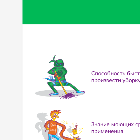
Способность быст
произвести уборк
Знание моющих ср
применения