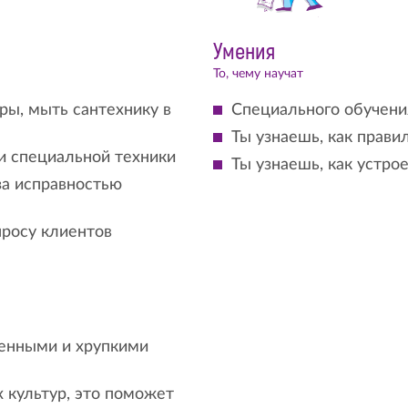
Умения
То, чему научат
ры, мыть сантехнику в
Специального обучени
Ты узнаешь, как прав
и специальной техники
Ты узнаешь, как устро
за исправностью
просу клиентов
ценными и хрупкими
 культур, это поможет