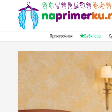
Примерочная
Вебинары
К