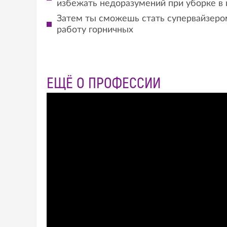
избежать недоразумений при уборке в 
Затем ты сможешь стать супервайзеро
работу горничных
ЕЩЁ О ПРОФЕССИИ