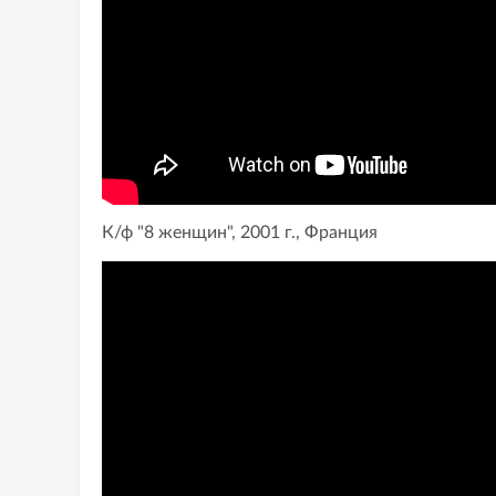
К/ф "8 женщин", 2001 г., Франция