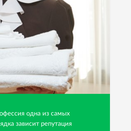
рофессия одна из самых
ядка зависит репутация