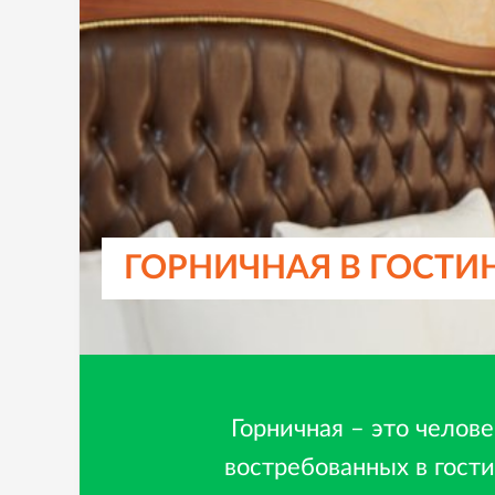
ГОРНИЧНАЯ В ГОСТИ
Горничная – это челов
востребованных в гост