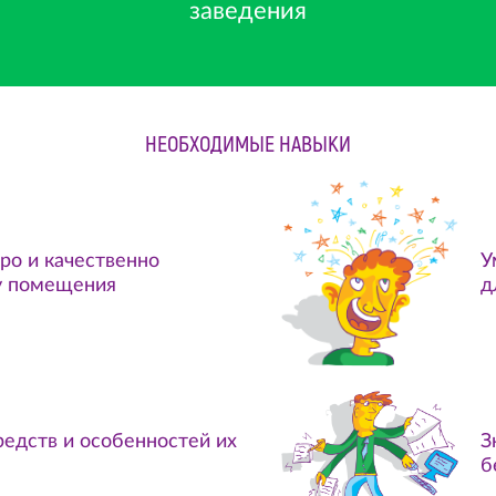
заведения
НЕОБХОДИМЫЕ НАВЫКИ
ро и качественно
У
у помещения
д
едств и особенностей их
З
б