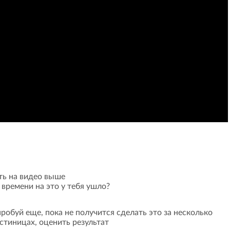
ть на видео выше
времени на это у тебя ушло?
робуй еще, пока не получится сделать это за несколько
стиницах, оценить результат