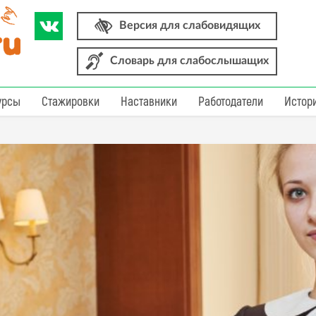
Версия для слабовидящих
Словарь для слабослышащих
урсы
Стажировки
Наставники
Работодатели
Истор