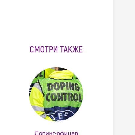
СМОТРИ ТАКЖЕ
Допинг-офицер