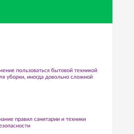
мение пользоваться бытовой техникой
ля уборки, иногда довольно сложной
нание правил санитарии и техники
езопасности