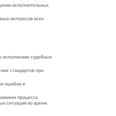
дении исполнительных
нных интересов всех
о исполнению судебных
ких стандартов при
ли ошибок в
тниками процесса
ых ситуаций во время