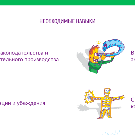
НЕОБХОДИМЫЕ НАВЫКИ
законодательства и
В
тельного производства
а
С
ации и убеждения
к