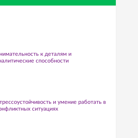
нимательность к деталям и
налитические способности
трессоустойчивость и умение работать в
онфликтных ситуациях