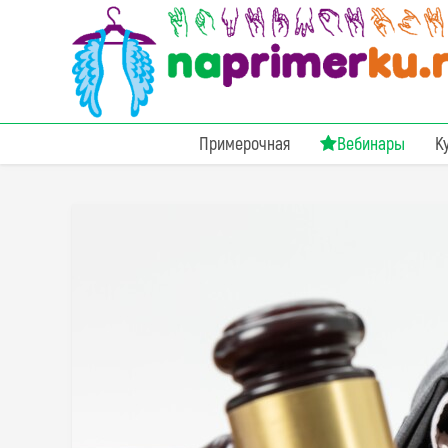
Примерочная
Вебинары
К