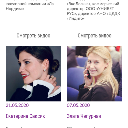
ювелирной компании «Ла
«ЭкоЛогика», коммерческий
Нордика»
директор ООО «УНИВЕТ
РУС», директор АНО «ЦКДК
«Индиго»
Смотреть видео
Смотреть видео
21.05.2020
07.05.2020
Екатерина Саксик
Злата Чепурная