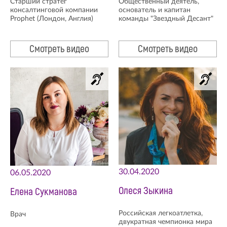
Старший стратег
Общественный деятель,
консалтинговой компании
основатель и капитан
Prophet (Лондон, Англия)
команды "Звездный Десант"
Смотреть видео
Смотреть видео
30.04.2020
06.05.2020
Олеся Зыкина
Елена Сукманова
Российская легкоатлетка,
Врач
двукратная чемпионка мира