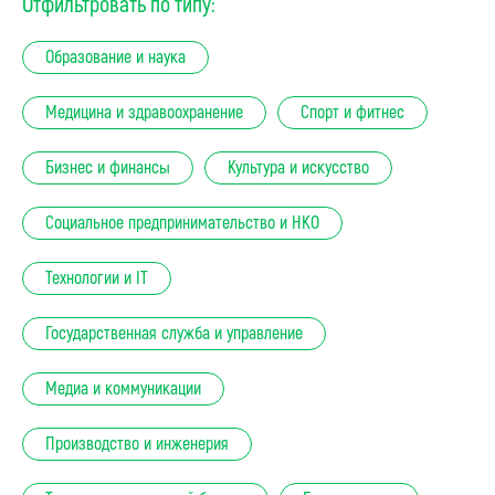
Отфильтровать по типу:
Образование и наука
Медицина и здравоохранение
Спорт и фитнес
Бизнес и финансы
Культура и искусство
Социальное предпринимательство и НКО
Технологии и IT
Государственная служба и управление
Медиа и коммуникации
Производство и инженерия