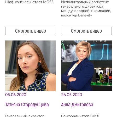
Шеф-консьерж отеля MOSS
Исполнительный ассистент
генерального директора
международной it компании,
волонтер Benevity
Смотреть видео
Смотреть видео
05.06.2020
26.05.2020
Татьяна Стародубцева
Анна Дмитриева
Генеральный директор
Со-координатор ОМД