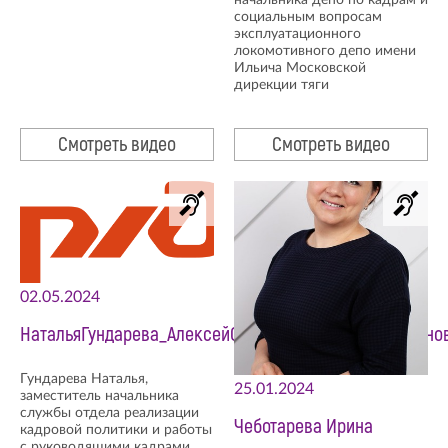
социальным вопросам
эксплуатационного
локомотивного депо имени
Ильича Московской
дирекции тяги
Смотреть видео
Смотреть видео
02.05.2024
НатальяГундарева_АлексейСеребряков_ВарвараЧугуно
Гундарева Наталья,
25.01.2024
заместитель начальника
службы отдела реализации
Чеботарева Ирина
кадровой политики и работы
с руководящими кадрами