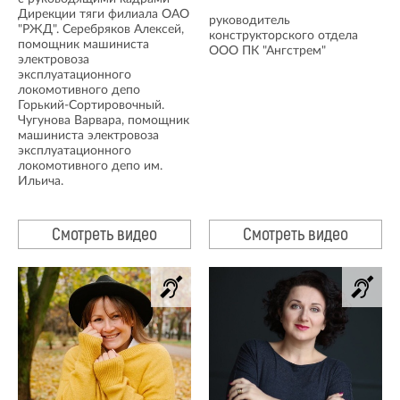
Дирекции тяги филиала ОАО
руководитель
"РЖД". Серебряков Алексей,
конструкторского отдела
помощник машиниста
ООО ПК "Ангстрем"
электровоза
эксплуатационного
локомотивного депо
Горький-Сортировочный.
Чугунова Варвара, помощник
машиниста электровоза
эксплуатационного
локомотивного депо им.
Ильича.
Смотреть видео
Смотреть видео