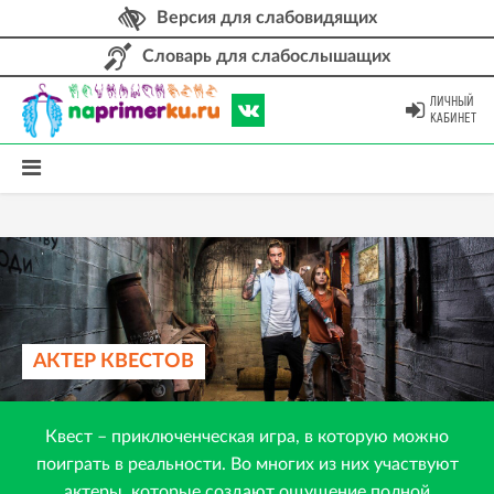
Версия для слабовидящих
Словарь для слабослышащих
ЛИЧНЫЙ
КАБИНЕТ
АКТЕР КВЕСТОВ
Квест – приключенческая игра, в которую можно
поиграть в реальности. Во многих из них участвуют
актеры, которые создают ощущение полной