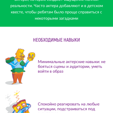
реальности. Часто актера добавляют и в детском
квесте, чтобы ребятам было проще справиться с
некоторыми загадками
НЕОБХОДИМЫЕ НАВЫКИ
Минимальные актерские навыки: не
бояться сцены и аудитории, уметь
войти в образ
Спокойно реагировать на любые
ситуации, подстраиваться под