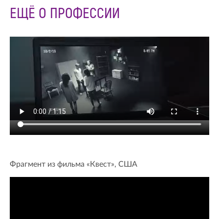
ЕЩЁ О ПРОФЕССИИ
Фрагмент из фильма «Квест», США