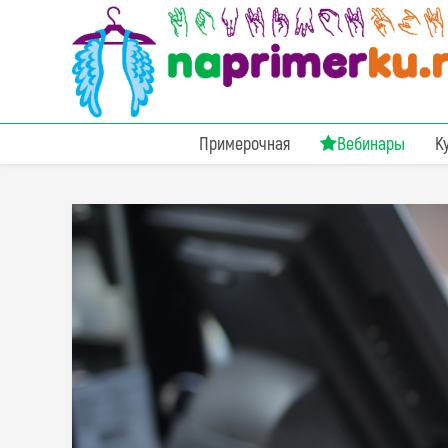
Примерочная
Вебинары
К