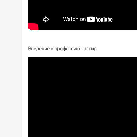
Введение в профессию кассир