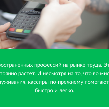
ространенных профессий на рынке труда. Э
тоянно растет. И несмотря на то, что во м
луживания, кассиры по-прежнему помогают
быстро и легко.