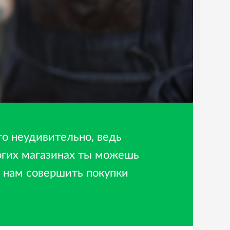
то неудивительно, ведь
ногих магазинах ты можешь
 нам совершить покупки