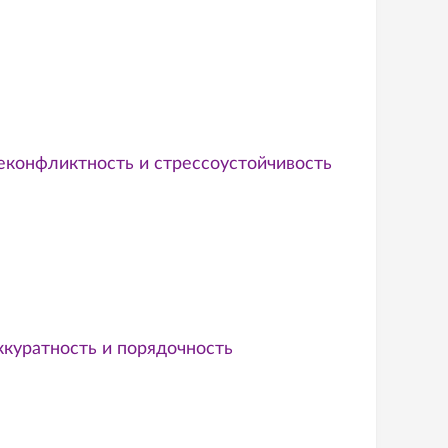
еконфликтность и стрессоустойчивость
ккуратность и порядочность