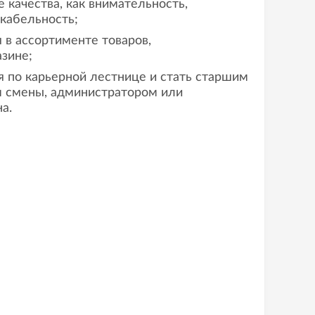
 качества, как внимательность,
икабельность;
 в ассортименте товаров,
зине;
 по карьерной лестнице и стать старшим
м смены, администратором или
а.