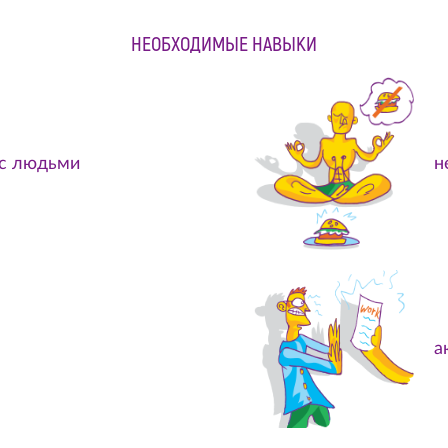
НЕОБХОДИМЫЕ НАВЫКИ
 с людьми
н
а