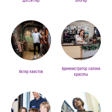
Догситтер
Блогер
Администратор салона
Актер квестов
красоты