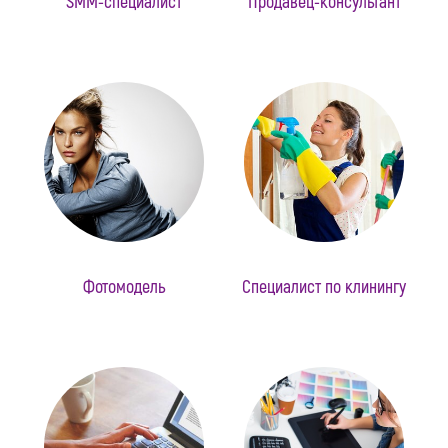
SMM-специалист
Продавец-консультант
Фотомодель
Специалист по клинингу