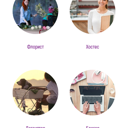
Флорист
Хостес