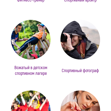
Фитнесс-тренер
Спортивный арбитр
Вожатый в детском
Спортивный фотограф
спортивном лагере