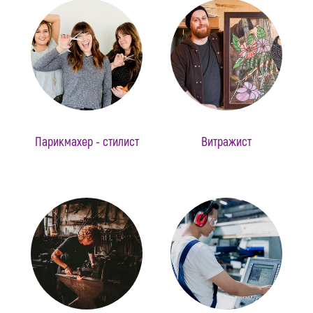
Парикмахер - стилист
Витражист